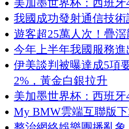
美加墨世界杯：西班牙
我國成功發射通信技術
遊客超25萬人次！疊滘龍
今年上半年我國服務進出
伊美談判被曝達成5項
2%，黃金白銀拉升
美加墨世界杯：西班牙
My BMW雲端互聯版
整治網絡娛樂團播亂象 