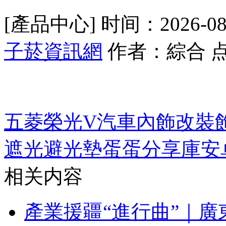
[產品中心] 时间：2026-08-
子菸資訊網
作者：綜合 点
五菱榮光V汽車內飾改裝
遮光避光墊
蛋蛋分享庫安
相关内容
產業援疆“進行曲”｜廣