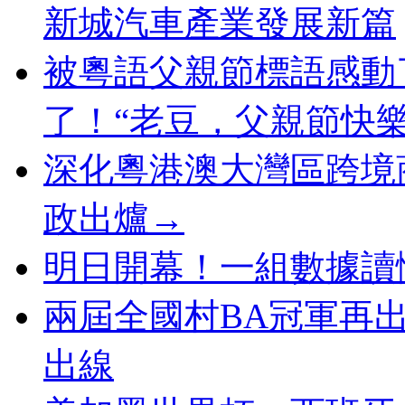
新城汽車產業發展新篇
被粵語父親節標語感動
了！“老豆，父親節快樂
深化粵港澳大灣區跨境
政出爐→
明日開幕！一組數據讀
兩屆全國村BA冠軍再
出線