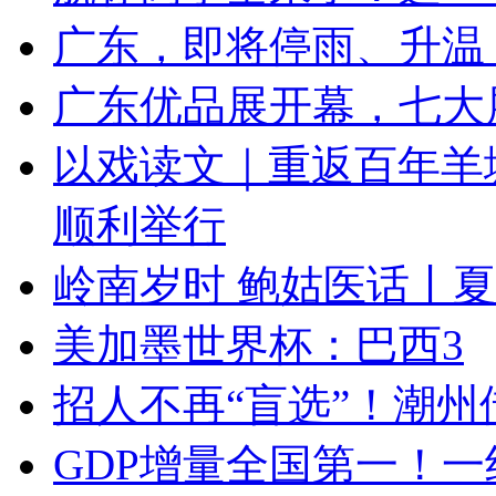
广东，即将停雨、升温
广东优品展开幕，七大
以戏读文｜重返百年羊
顺利举行
岭南岁时 鲍姑医话丨夏
美加墨世界杯：巴西3
招人不再“盲选”！潮州
GDP增量全国第一！