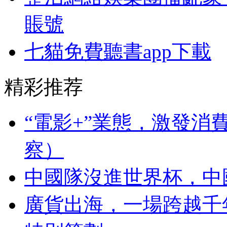
賬號
七貓免費聽書app下載
精彩推荐
“電影+”業態，激發消
察）
中國隊沒進世界杯，中
廣貨出海，一場跨越千