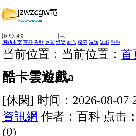
网站主页
百科
焦點
休閑
娛樂
綜合
探索
時尚
知識
熱點
当前位置：当前位置：
首
酷卡雲遊戲a
[休閑] 时间：2026-08-07 
資訊網
作者：百科 点击：
(0)