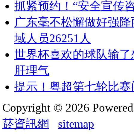
抓紧预约！“安全宣传
广东毫不松懈做好强降
域人员26251人
世界杯喜欢的球队输了
肝理气
提示！粤超第七轮比赛门
Copyright © 2026 Powere
菸資訊網
sitemap