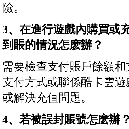
險。
3、在進行遊戲內購買或
到賬的情況怎麽辦？
需要檢查支付賬戶餘額和
支付方式或聯係酷卡雲遊
或解決充值問題。
4、若被誤封賬號怎麽辦