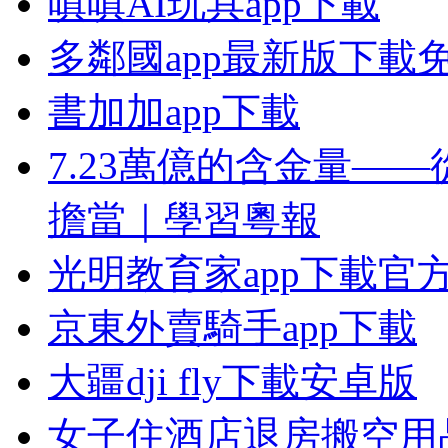
嗔嗔AI玩具app下載
多鄰國app最新版下載
書加加app下載
7.23萬億的含金量—
擔當｜學習粵報
光明教育家app下載官
京東外賣騎手app下載
大疆dji fly下載安卓版
女子住酒店退房搬空用