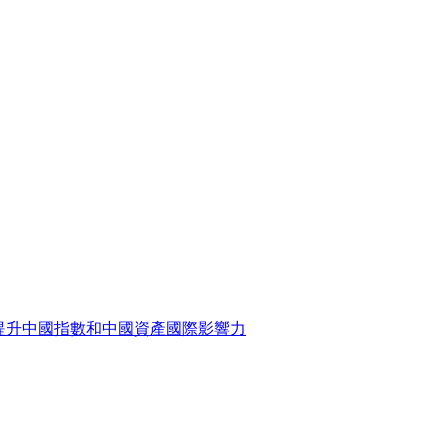
提升中國指數和中國資產國際影響力