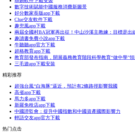
尋她軟件下載安裝
數字技術賦能中國服務消費新圖景
好分數家長版app下載
Clue交友軟件下載
趣兜風app下載
兩屆全國村BA冠軍再出征！中山沙溪主教練：目標是出
趣讀書免費小說app下載
牛聽聽app官方下載
超格教育app下載
教育部發布指南，開展義務教育階段科學教育“做中學”領
三毛遊app下載安裝
精彩推荐
超強台風“白海豚”逼近，預計有2條路徑影響我國
高省app下載
馬力多app下載
新羅免稅店app下載
中國證監會：提升中國指數和中國資產國際影響力
輕語交友app官方下載
热门点击