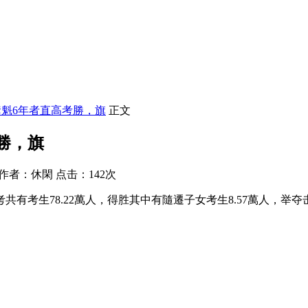
奪魁6年者直高考勝，旗
正文
勝，旗
作者：休閑 点击：142次
共有考生78.22萬人，得胜
其中有隨遷子女考生8.57萬人，举