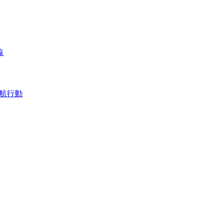
線
航行動